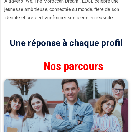
À travers “We, The Moroccan Dream”, EDGE célèbre une
jeunesse ambitieuse, connectée au monde, fière de son
identité et prête à transformer ses idées en réussite.
Une réponse à chaque profil
Nos parcours
BAC+3
Management des Organisations
Développement Commercial
Marketing Digital
Finance & Comptabilité