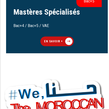
Bac+5
Mastères Spécialisés
Bac+4 / Bac+5 / VAE
EN SAVOIR +