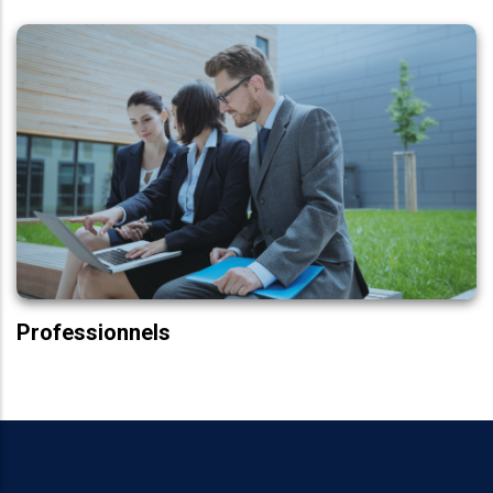
Bac+5 Pro.
Marketing & Développement Commercial
Marketing Digital
Finance d’entreprise
Ressources humaines
Transformation Digitale
Certificats Pro
Professionnels