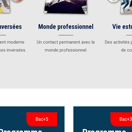
nversées
Monde professionnel
Vie est
ent moderne
Un contact permanent avec le
Des activités 
ses inversées.
monde professionnel.
de co
Bac+5
Bac+