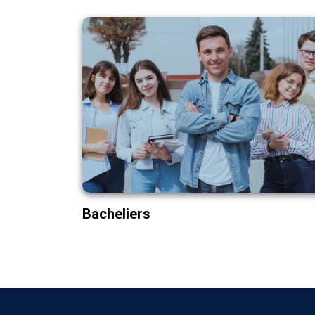
BAC+3
Management des Organisations
Développement Commercial
Marketing Digital
Finance & Comptabilité
BAC+5
Bacheliers