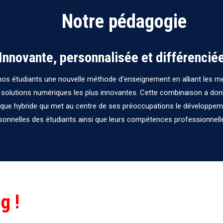
Notre pédagogie
Innovante, personnalisée et différencié
os étudiants une nouvelle méthode d'enseignement en alliant les me
solutions numériques les plus innovantes. Cette combinaison a don
ue hybride qui met au centre de ses préoccupations le développem
sonnelles des étudiants ainsi que leurs compétences professionnelles
g !