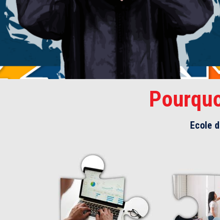
Pourquo
Ecole 