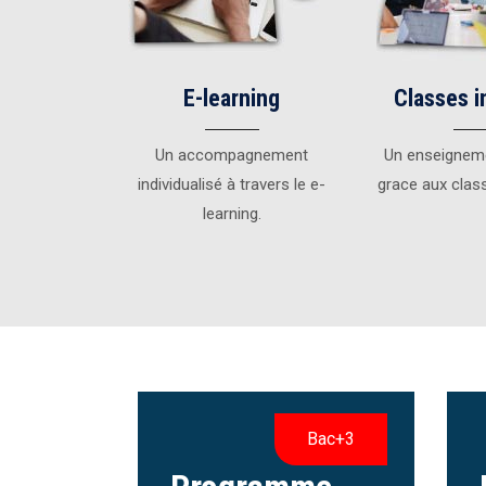
E-learning
Classes i
Un accompagnement
Un enseignem
individualisé à travers le e-
grace aux clas
learning.
Bac+3