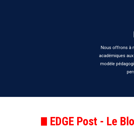
Nous offrons à n
académiques aux 
modèle pédagogiq
per
EDGE Post - Le Blo