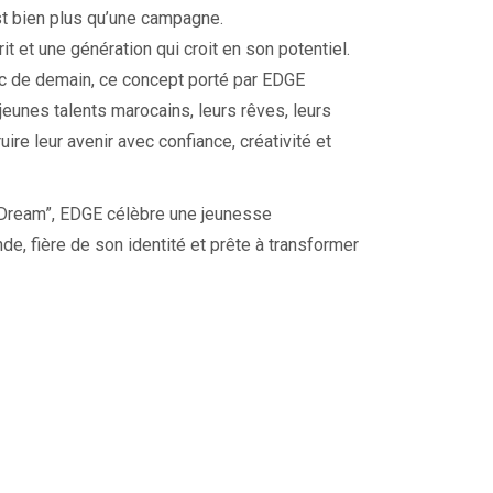
t bien plus qu’une campagne.
rit et une génération qui croit en son potentiel.
oc de demain, ce concept porté par EDGE
jeunes talents marocains, leurs rêves, leurs
uire leur avenir avec confiance, créativité et
 Dream”, EDGE célèbre une jeunesse
e, fière de son identité et prête à transformer