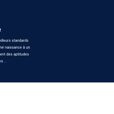
e
illeurs standards
né naissance à un
ent des aptitudes
 ...