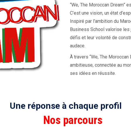
“We, The Moroccan Dream” es
C’est une vision, un état d’esp
Inspiré par l’ambition du Mar
Business School valorise les 
défis et leur volonté de constr
audace.
À travers “We, The Moroccan
ambitieuse, connectée au mond
ses idées en réussite.
Une réponse à chaque profil
Nos parcours