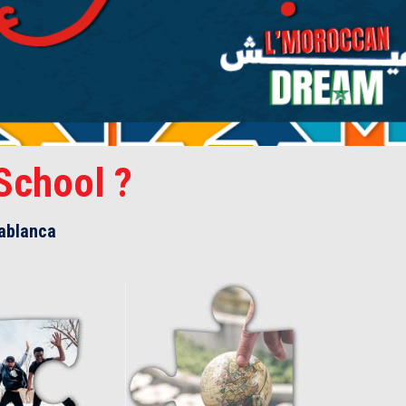
School ?
ablanca