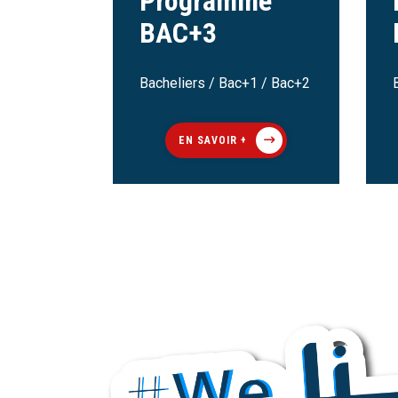
Programme
BAC+3
Bacheliers / Bac+1 / Bac+2
EN SAVOIR +