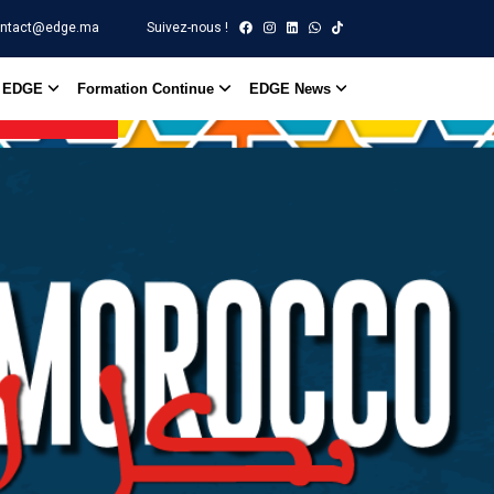
ntact@edge.ma
Suivez-nous !
n EDGE
Formation Continue
EDGE News