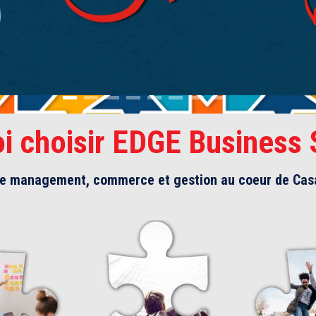
i choisir EDGE Business 
de management, commerce et gestion au coeur de Cas