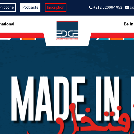
en poche
Podcasts
Inscription
+212 52000-1952
co
national
Be I