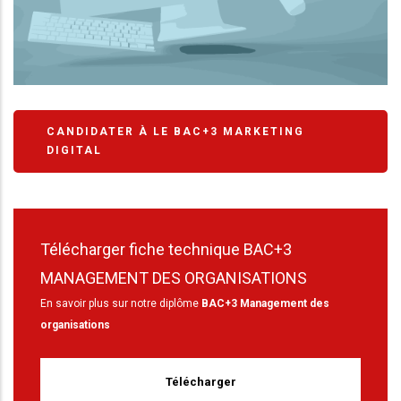
CANDIDATER À LE BAC+3 MARKETING
DIGITAL
Télécharger fiche technique BAC+3
MANAGEMENT DES ORGANISATIONS
En savoir plus sur notre diplôme
BAC+3 Management des
organisations
Télécharger