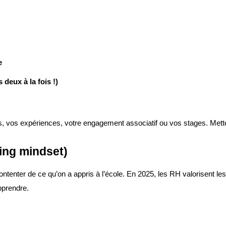
e
 deux à la fois !)
, vos expériences, votre engagement associatif ou vos stages. Met
ning mindset)
ntenter de ce qu’on a appris à l’école. En 2025, les RH valorisent les
pprendre.