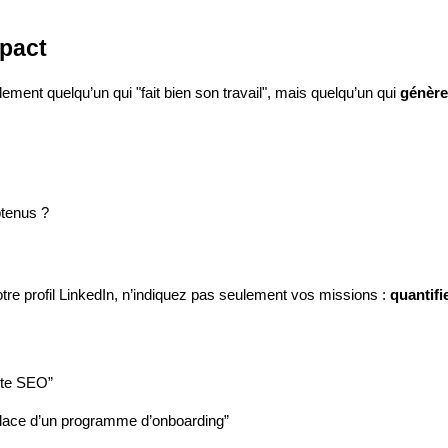
mpact
ement quelqu’un qui "fait bien son travail", mais quelqu’un qui
génère
btenus ?
tre profil LinkedIn, n’indiquez pas seulement vos missions :
quantifi
nte SEO”
 place d’un programme d’onboarding”