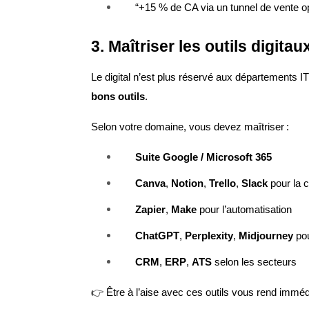
“+15 % de CA via un tunnel de vente o
3. Maîtriser les outils digita
Le digital n’est plus réservé aux départements IT
bons outils
.
Selon votre domaine, vous devez maîtriser :
Suite Google / Microsoft 365
Canva
,
Notion
,
Trello
,
Slack
pour la c
Zapier
,
Make
pour l’automatisation
ChatGPT
,
Perplexity
,
Midjourney
pou
CRM
,
ERP
,
ATS
selon les secteurs
👉 Être à l’aise avec ces outils vous rend imm