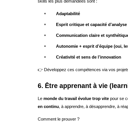
skills les plus demandées sont :
Adaptabilité
Esprit critique et capacité d’analyse
Communication claire et synthétiqu
Autonomie + esprit d’équipe (oui, les
Créativité et sens de l’innovation
👉 Développez ces compétences via vos projets
6. Être apprenant à vie (lear
Le
monde du travail évolue trop vite
pour se co
en continu
, à apprendre, à désapprendre, à réa
Comment le prouver ?