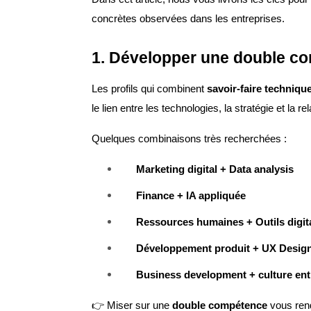
concrètes observées dans les entreprises.
1. Développer une double c
Les profils qui combinent
savoir-faire techniqu
le lien entre les technologies, la stratégie et la rel
Quelques combinaisons très recherchées :
Marketing digital + Data analysis
Finance + IA appliquée
Ressources humaines + Outils digit
Développement produit + UX Desig
Business development + culture ent
👉 Miser sur une
double compétence
vous rend