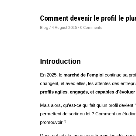
Comment devenir le profil le pl
Blog
/
4 August 2025
/
0 Comments
Introduction
En 2025, le
marché de l’emploi
continue sa profo
changent, et avec elles, les attentes des entrepr
profils agiles, engagés, et capables d’évoluer
Mais alors, qu’est-ce qui fait qu’un profil devient
permettent de sortir du lot ? Comment un étudia
promouvoir ?
Dans cet article, nous vous livrons les clés pou