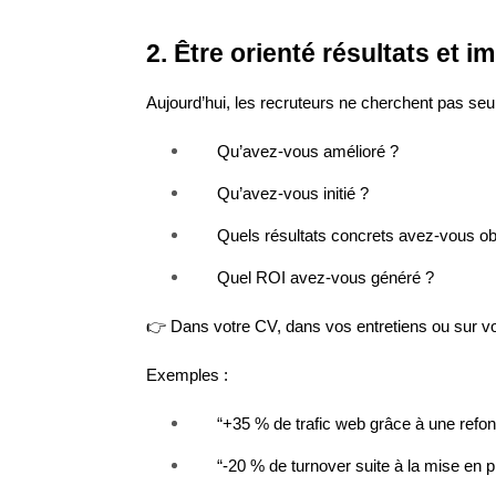
2. Être orienté résultats et i
Aujourd’hui, les recruteurs ne cherchent pas seul
Qu’avez-vous amélioré ?
Qu’avez-vous initié ?
Quels résultats concrets avez-vous o
Quel ROI avez-vous généré ?
👉 Dans votre CV, dans vos entretiens ou sur vo
Exemples :
“+35 % de trafic web grâce à une refo
“-20 % de turnover suite à la mise en