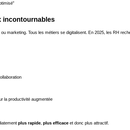
ptimisé”
ux incontournables
 ou marketing. Tous les métiers se digitalisent. En 2025, les RH rech
ollaboration
r la productivité augmentée
édiatement
plus rapide
,
plus efficace
et donc plus attractif.