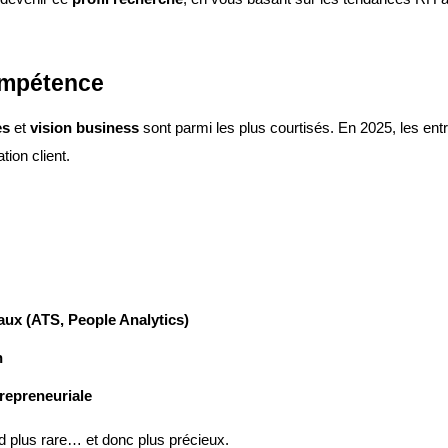
ompétence
es
et
vision business
sont parmi les plus courtisés. En 2025, les entre
ation client.
aux (ATS, People Analytics)
n
repreneuriale
 plus rare… et donc plus précieux.