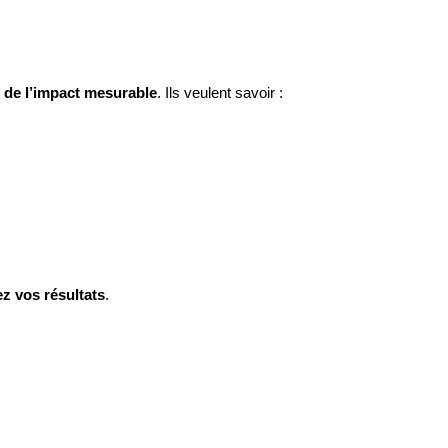
 de l’impact mesurable
. Ils veulent savoir :
ez vos résultats
.