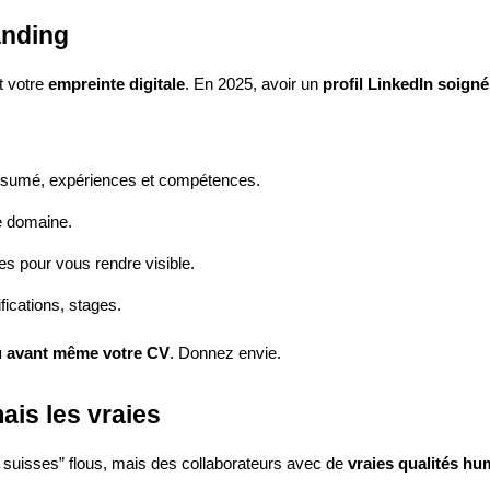
anding
t votre
empreinte digitale
. En 2025, avoir un
profil LinkedIn soigné
résumé, expériences et compétences.
e domaine.
s pour vous rendre visible.
ifications, stages.
u avant même votre CV
. Donnez envie.
mais les vraies
 suisses” flous, mais des collaborateurs avec de
vraies qualités hu