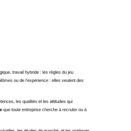
gique, travail hybride : les règles du jeu
ômes ou de l’expérience : elles veulent des
nces, les qualités et les attitudes qui
re
que toute entreprise cherche à recruter ou à
tuelles, les études de marché, et les pratiques