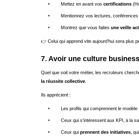
Mettez en avant vos
certifications
(Hu
Mentionnez vos lectures, conférences 
Montrez que vous faites
une veille ac
👉 Celui qui apprend vite aujourd’hui sera plus per
7. Avoir une culture busines
Quel que soit votre métier, les recruteurs cherc
la réussite collective
.
Ils apprécient :
Les profils qui comprennent le modèle
Ceux qui s’intéressent aux KPI, à la satis
Ceux qui
prennent des initiatives
, qu