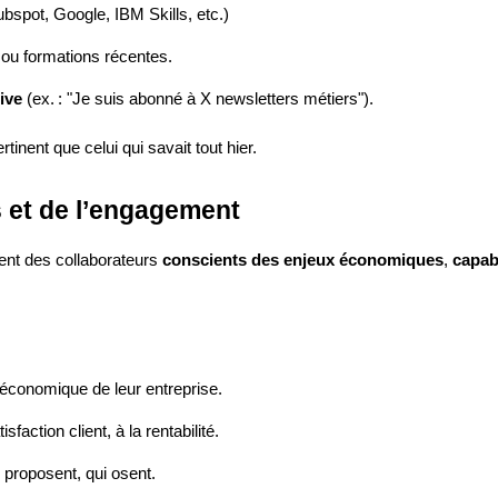
bspot, Google, IBM Skills, etc.)
ou formations récentes.
tive
(ex. : "Je suis abonné à X newsletters métiers").
tinent que celui qui savait tout hier.
s et de l’engagement
hent des collaborateurs
conscients des enjeux économiques
,
capab
 économique de leur entreprise.
faction client, à la rentabilité.
i proposent, qui osent.