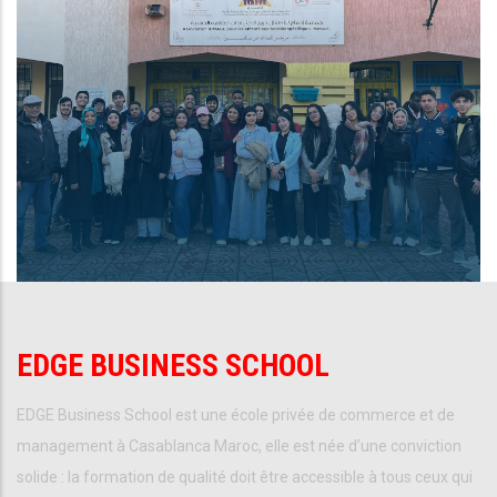
EDGE BUSINESS SCHOOL
EDGE Business School est une école privée de commerce et de
management à Casablanca Maroc, elle est née d’une conviction
solide : la formation de qualité doit être accessible à tous ceux qui