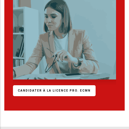
CANDIDATER À LA LICENCE PRO. ECMN