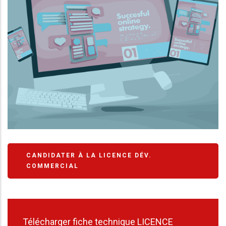
CANDIDATER À LA LICENCE DÉV.
COMMERCIAL
Télécharger fiche technique LICENCE