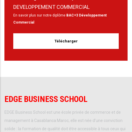
DEVELOPPEMENT COMMERCIAL
En savoir plus sur notre diplôme
BAC+3 Développement
Commercial
Télécharger
EDGE BUSINESS SCHOOL
EDGE Business School est une école privée de commerce et de
management à Casablanca Maroc, elle est née d’une conviction
solide : la formation de qualité doit être accessible à tous ceux qui