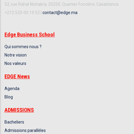
52, rue Rahal Nichakra, 20250, Quartier Foncière, Casablanca
+212 520-00 19 52 |
contact@edge.ma
Edge Business School
Qui sommes nous ?
Notre vision
Nos valeurs
EDGE News
Agenda
Blog
ADMISSIONS
Bacheliers
Admissions parallèles