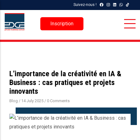
Aller
Suivez-nous !
au
contenu
Inscription
principal
L’importance de la créativité en IA &
Business : cas pratiques et projets
innovants
Blog
/
14 July 2025
/
0 Comments