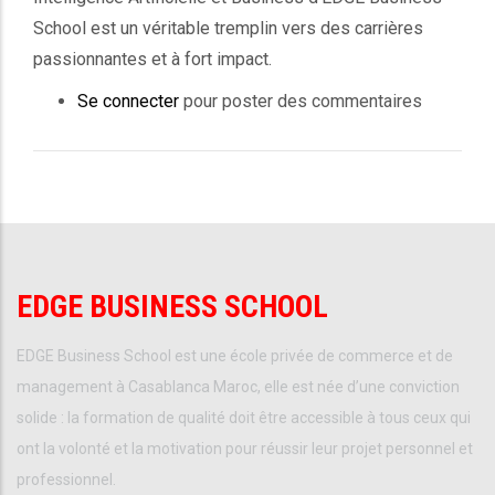
School est un véritable tremplin vers des carrières
passionnantes et à fort impact.
Se connecter
pour poster des commentaires
EDGE BUSINESS SCHOOL
EDGE Business School est une école privée de commerce et de
management à Casablanca Maroc, elle est née d’une conviction
solide : la formation de qualité doit être accessible à tous ceux qui
ont la volonté et la motivation pour réussir leur projet personnel et
professionnel.