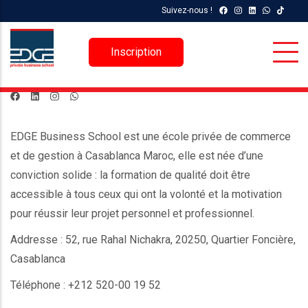
Aller
Suivez-nous !
au
contenu
Inscription
principal
EDGE Business School est une école privée de commerce
et de gestion à Casablanca Maroc, elle est née d’une
conviction solide : la formation de qualité doit être
accessible à tous ceux qui ont la volonté et la motivation
pour réussir leur projet personnel et professionnel.
Addresse : 52, rue Rahal Nichakra, 20250, Quartier Foncière,
Casablanca
Téléphone : +212 520-00 19 52