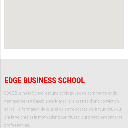
EDGE BUSINESS SCHOOL
EDGE Business School est une école privée de commerce et de
management à Casablanca Maroc, elle est née d’une conviction
solide : la formation de qualité doit être accessible à tous ceux qui
ont la volonté et la motivation pour réussir leur projet personnel et
professionnel.