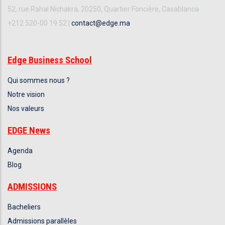
52, rue Rahal Nichakra, 20250, Quartier Foncière, Casablanca
+212 520-00 19 52 |
contact@edge.ma
Edge Business School
Qui sommes nous ?
Notre vision
Nos valeurs
EDGE News
Agenda
Blog
ADMISSIONS
Bacheliers
Admissions parallèles