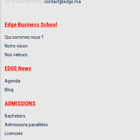
+212 520-00 19 52 |
contact@edge.ma
Edge Business School
Qui sommes nous ?
Notre vision
Nos valeurs
EDGE News
Agenda
Blog
ADMISSIONS
Bacheliers
Admissions parallèles
Licenciés