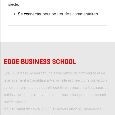
siècle.
Se connecter
pour poster des commentaires
EDGE BUSINESS SCHOOL
EDGE Business School est une école privée de commerce et de
management à Casablanca Maroc, elle est née d’une conviction
solide : la formation de qualité doit être accessible à tous ceux qui
ont la volonté et la motivation pour réussir leur projet personnel et
professionnel.
52, rue Rahal Nichakra, 20250, Quartier Foncière, Casablanca