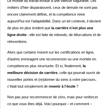
L
e monde du travail évolue à une vitesse fulgurante. Les
métiers d’hier disparaissent, ceux de demain ne sont pas
encore clairement définis, et la compétence reine
aujourd’hui est l’adaptabilité. Dans un tel contexte, il devient
de plus en plus évident que
la carrière n’est plus une
ligne droite
: elle est faite de rebonds, de bifurcations et de
réinventions.
Alors que certains misent sur les certifications en ligne,
d’autres envisagent une reconversion ou une montée en
compétences plus structurée. Et si, finalement,
la
meilleure décision de carrière
, celle qui pourrait ouvrir de
nouvelles portes et (re)donner du sens à votre parcours,
c’était tout simplement de
revenir à l’école
?
Non pas pour recommencer de zéro, mais pour renforcer
ce que vous êtes déjà. Voici pourquoi – et comment –