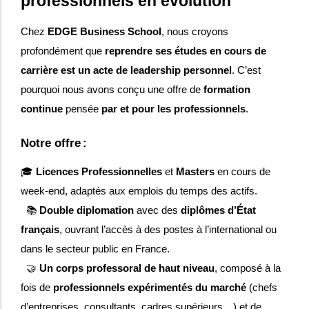
professionnels en évolution
Chez
EDGE Business School
, nous croyons
profondément que
reprendre ses études en cours de
carrière est un acte de leadership personnel
. C’est
pourquoi nous avons conçu une offre de
formation
continue
pensée
par et pour les professionnels
.
Notre offre :
🎓
Licences Professionnelles
et
Masters
en cours de
week-end, adaptés aux emplois du temps des actifs.
📚
Double diplomation
avec des
diplômes d’État
français
, ouvrant l’accès à des postes à l’international ou
dans le secteur public en France.
🤝
Un corps professoral de haut niveau
, composé à la
fois de
professionnels expérimentés du marché
(chefs
d’entreprises, consultants, cadres supérieurs…) et de