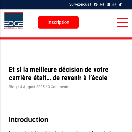
Aller
Suivez-nous !
au
contenu
Inscription
principal
Et si la meilleure décision de votre
carrière était… de revenir à l’école
Blog
/
4 August 2025
/
0 Comments
Introduction